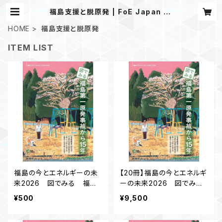
福島支援と脱原発 | FoE Japan st
ore
HOME
福島支援と脱原発
ITEM LIST
福島の今とエネルギーの未
【20冊】福島の今とエネルギ
来2026 図でみる 福島
ーの未来2026 図でみ
第一原発事故から15 年
る 福島第一原発事故から
¥500
¥9,500
15 年【5％引き】