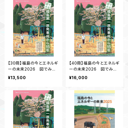
【30冊】福島の今とエネルギ
【40冊】福島の今とエネルギ
ーの未来2026 図でみ
ーの未来2026 図でみ
る 福島第一原発事故から
る 福島第一原発事故から
¥13,500
¥16,000
15 年【10％引き】
15 年【20％引き】