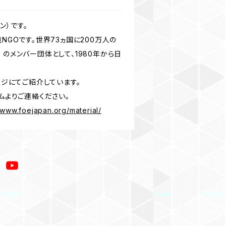
ン）です。
NGOです。世界73ヵ国に200万人の
tional のメンバー団体として、1980年から日
ージにてご紹介しています。
ームよりご連絡ください。
/www.foejapan.org/material/