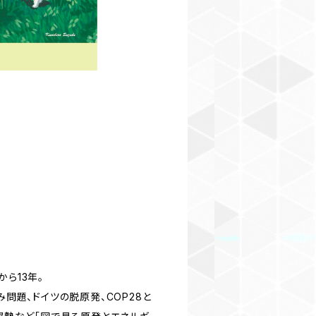
ら13年。
問題、ドイツの脱原発、COP28と