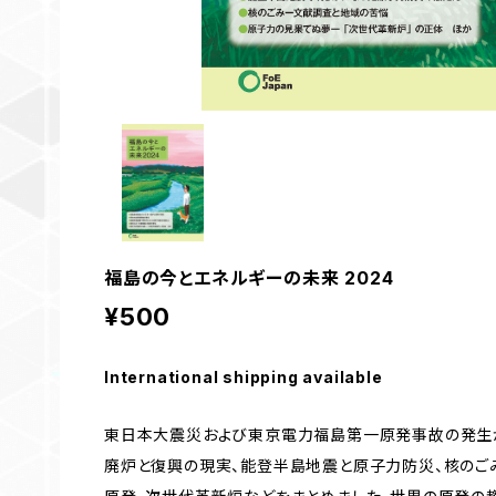
福島の今とエネルギーの未来 2024
¥500
International shipping available
東日本大震災および東京電力福島第一原発事故の発生か
廃炉と復興の現実、能登半島地震と原子力防災、核のごみ