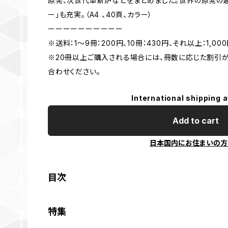
原発、次世代革新炉などをまとめました。世界の原発の
ー」も充実。（A4 、40頁、カラー）
ーーーーーーーーーー
※送料：1～9冊：200円、10冊：430円、それ以上：1,00
※20冊以上ご購入される場合には、冊数に応じた割引
合わせください。
International shipping a
Add to cart
日本国内にお住まいの方
目次
特集