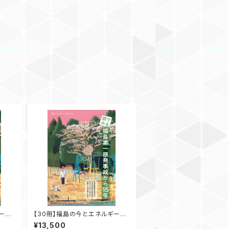
ギーの
【30冊】福島の今とエネルギーの
島第一
未来2026 図でみる 福島第一
¥13,500