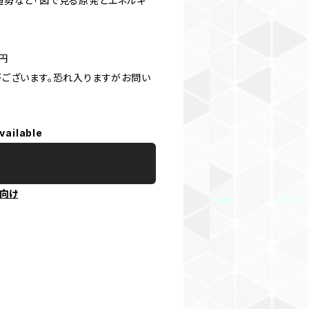
趨勢など「図で見る原発とエネルギ
0円
がございます。恐れ入りますがお問い
vailable
向け