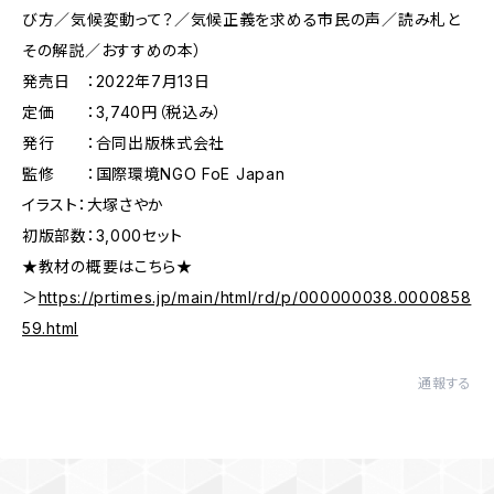
び方／気候変動って？／気候正義を求める市民の声／読み札と
その解説／おすすめの本）
発売日 ：2022年7月13日
定価 ：3,740円（税込み）
発行 ：合同出版株式会社
監修 ：国際環境NGO FoE Japan
イラスト：大塚さやか
初版部数：3,000セット
★教材の概要はこちら★
＞
https://prtimes.jp/main/html/rd/p/000000038.0000858
59.html
通報する