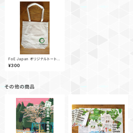
FoE Japan オリジナルトートバ
ッグ
¥300
その他の商品