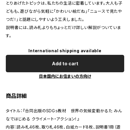
とりあげたトピックは、私たちの生活に密着しています。大人も子
どもも、遊びながら気軽に「かわいい絵だね」「ニュースで見たや
つだ！」と話題にしやすいよう工夫しました。
説明書には、読み札よりもちょっとだけ詳しい解説がついていま
す。
International shipping available
Add to cart
日本国内にお住まいの方向け
商品詳細
タイトル：『合同出版のSDGｓ教材 世界の気候変動かるた みん
なではじめる クライメート・アクション！』
内容：読み札46枚、取り札46枚、白紙カード8枚、説明書1冊（遊