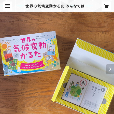
世界の気候変動かるた みんなではじ
める クライメート・アクション！ | FoE
Japan store